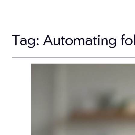
Tag:
Automating fo