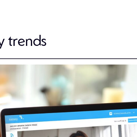
y trends